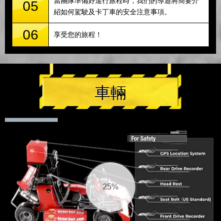
當團隊準備好進行旅程時，我們的導遊將簡要介
05
紹如何駕駛及卡丁車的安全注意事項。
06
享受您的旅程！
車輛
25%