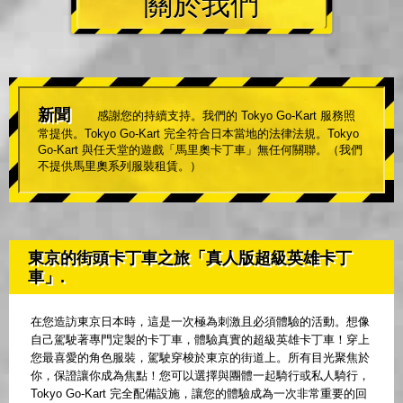
關於我們
新聞
感謝您的持續支持。我們的 Tokyo Go-Kart 服務照
常提供。Tokyo Go-Kart 完全符合日本當地的法律法規。Tokyo
Go-Kart 與任天堂的遊戲「馬里奧卡丁車」無任何關聯。（我們
不提供馬里奧系列服裝租賃。）
東京的街頭卡丁車之旅「真人版超級英雄卡丁
車」.
在您造訪東京日本時，這是一次極為刺激且必須體驗的活動。想像
自己駕駛著專門定製的卡丁車，體驗真實的超級英雄卡丁車！穿上
您最喜愛的角色服裝，駕駛穿梭於東京的街道上。所有目光聚焦於
你，保證讓你成為焦點！您可以選擇與團體一起騎行或私人騎行，
Tokyo Go-Kart 完全配備設施，讓您的體驗成為一次非常重要的回