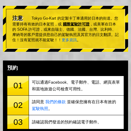
注意
Tokyo Go-Kart 的定製卡丁車適用於日本的街道。您
需要持有有效的日本駕照，或
國際駕駛許可證
，或美軍在日本
的 SOFA 許可證，或來自瑞士、德國、法國、台灣、比利時、
摩納哥的客戶需提供您自己的駕駛執照及其官方的日文翻譯。記
住！沒有駕照就不能駕駛！！
更多資訊
。
預約
可以通過Facebook、電子郵件、電話、網頁表單
01
和當地旅遊公司檢查可用性。
請同意
我們的條款
並確保您擁有在日本有效的
02
駕駛執照
。
03
請確認我們發送的預約確認電子郵件。