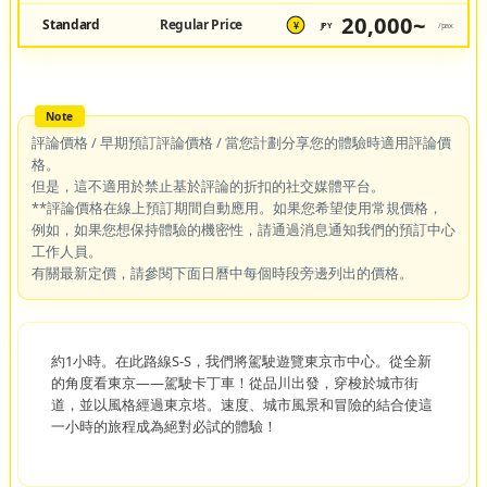
20,000~
Standard
Regular Price
JPY
/pax
¥
評論價格 / 早期預訂評論價格 / 當您計劃分享您的體驗時適用評論價
格。
但是，這不適用於禁止基於評論的折扣的社交媒體平台。
**評論價格在線上預訂期間自動應用。如果您希望使用常規價格，
例如，如果您想保持體驗的機密性，請通過消息通知我們的預訂中心
工作人員。
有關最新定價，請參閱下面日曆中每個時段旁邊列出的價格。
約1小時。在此路線S-S，我們將駕駛遊覽東京市中心。從全新
的角度看東京——駕駛卡丁車！從品川出發，穿梭於城市街
道，並以風格經過東京塔。速度、城市風景和冒險的結合使這
一小時的旅程成為絕對必試的體驗！