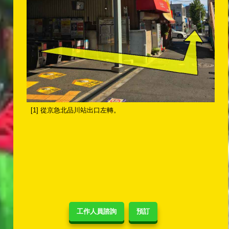
[1] 從京急北品川站出口左轉。
工作人員諮詢
預訂