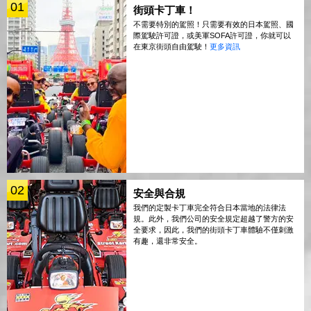
01
街頭卡丁車！
不需要特別的駕照！只需要有效的日本駕照、國
際駕駛許可證，或美軍SOFA許可證，你就可以
在東京街頭自由駕駛！
更多資訊
02
安全與合規
我們的定製卡丁車完全符合日本當地的法律法
規。此外，我們公司的安全規定超越了警方的安
全要求，因此，我們的街頭卡丁車體驗不僅刺激
有趣，還非常安全。