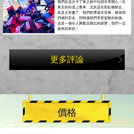
我們在這次卡丁車之旅中玩得非常開心！在
東京的街道上賽車，尤其是在彩虹橋附近，
真是太有趣了。我們的導遊非常棒，確保我
們感到安全，同時讓我們享受駕駛的刺激。
這是一個令人興奮且難忘的經歷，我們一定
會再回來的！
更多評論
價格