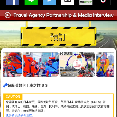
預訂
超級英雄卡丁車之旅 S-S
CAUTION
您需要有效的日本駕照、國際駕駛許可證、美軍日本駐留地位協定（SOFA）駕
照，或瑞士、德國、法國、台灣、比利時、摩納哥的駕照以及該駕照的日文官方翻
譯。請記住！無駕照無法駕駛！
更多資訊請參考這裡。