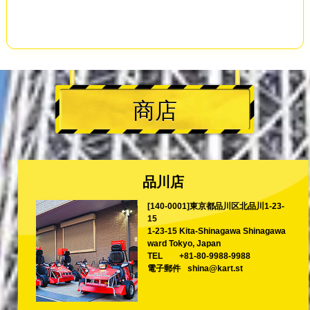
商店
品川店
[140-0001]東京都品川区北品川1-23-
15
1-23-15 Kita-Shinagawa Shinagawa
ward Tokyo, Japan
TEL
+81-80-9988-9988
電子郵件
shina@kart.st