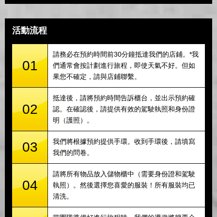
活動流程
請務必在預約時間前30分鐘抵達我們的店鋪。*我
01
們通常會按計劃進行旅程，即使天氣不好。但如
果您不確定，請與店鋪聯繫。
抵達後，請將預約時間告訴櫃台，並出示預約確
02
認。在確認後，請提供有效的駕駛執照和身份證
明（護照）。
我們將根據預約提供手環。收到手環後，請填寫
03
我們的問卷。
請將所有物品放入儲物櫃中（需要身份證和駕駛
04
執照）。然後選擇您喜愛的服裝！所有服裝均已
清洗。