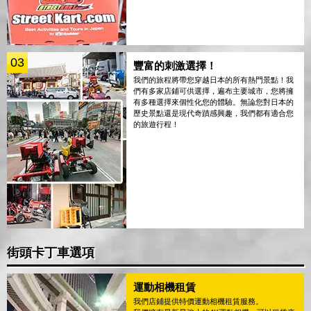
03
豐富的刺激選擇！
我們的旅程將帶您穿越日本的所有熱門景點！我
們有多家店鋪可供選擇，遍布主要城市，您將擁
有多種選擇來個性化您的體驗。無論您對日本的
歷史景點還是現代奇蹟感興趣，我們都有適合您
的旅遊行程！
街頭卡丁車選項
運動相機租賃
我們店鋪提供特價運動相機租賃服務。