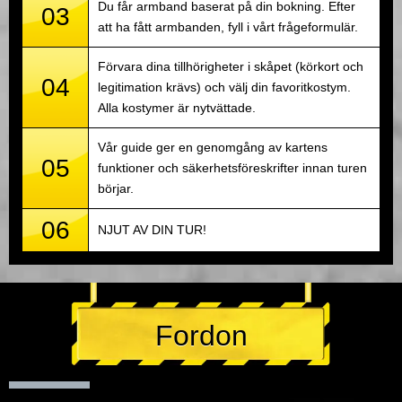
Du får armband baserat på din bokning. Efter
03
att ha fått armbanden, fyll i vårt frågeformulär.
Förvara dina tillhörigheter i skåpet (körkort och
04
legitimation krävs) och välj din favoritkostym.
Alla kostymer är nytvättade.
Vår guide ger en genomgång av kartens
05
funktioner och säkerhetsföreskrifter innan turen
börjar.
06
NJUT AV DIN TUR!
Fordon