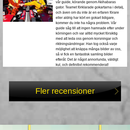
vår guide, körande genom Akihabaras
gator. Teamet förklarade gokartarna i detalj,
och även om du inte är en erfaren förare
eller aldrig har kört en gokart tidigare,
kommer du inte ha några problem. Vår
guide såg till att ingen hamnade efter under
körningen och var alltid mycket försiktig
med att leda oss genom korsningar och
riktningsändringar. Han tog också varje
möjlighet att knäppa många bilder av oss,
så vi fick en fantastisk samling bilder
efteråt. Det är något annorlunda, väldigt
kul, och definitivt rekommenderat!
Fler recensioner