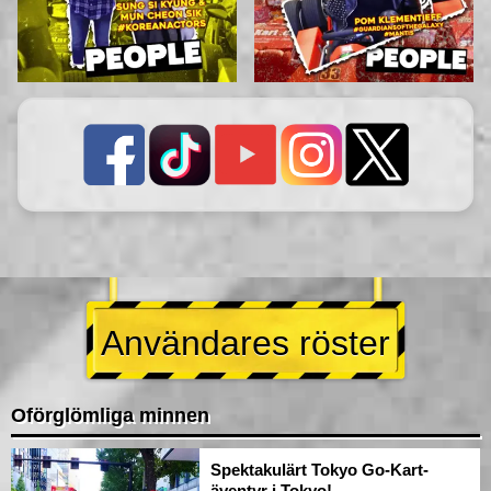
Användares röster
Oförglömliga minnen
Spektakulärt Tokyo Go-Kart-
äventyr i Tokyo!