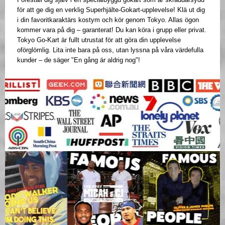
för att ge dig en verklig Superhjälte-Gokart-upplevelse! Klä ut dig
i din favoritkaraktärs kostym och kör genom Tokyo. Allas ögon
kommer vara på dig – garanterat! Du kan köra i grupp eller privat.
Tokyo Go-Kart är fullt utrustat för att göra din upplevelse
oförglömlig. Lita inte bara på oss, utan lyssna på våra värdefulla
kunder – de säger "En gång är aldrig nog"!