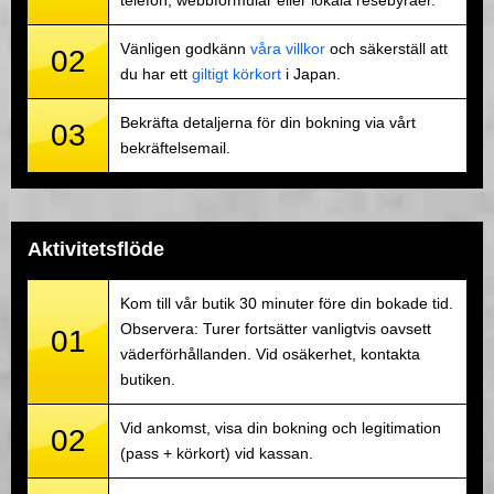
telefon, webbformulär eller lokala resebyråer.
Vänligen godkänn
våra villkor
och säkerställ att
02
du har ett
giltigt körkort
i Japan.
Bekräfta detaljerna för din bokning via vårt
03
bekräftelsemail.
Aktivitetsflöde
Kom till vår butik 30 minuter före din bokade tid.
Observera: Turer fortsätter vanligtvis oavsett
01
väderförhållanden. Vid osäkerhet, kontakta
butiken.
Vid ankomst, visa din bokning och legitimation
02
(pass + körkort) vid kassan.