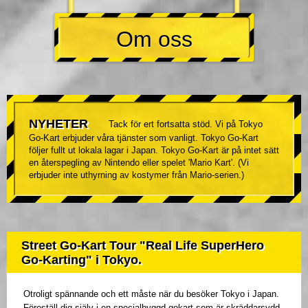
Om oss
NYHETER
Tack för ert fortsatta stöd. Vi på Tokyo
Go-Kart erbjuder våra tjänster som vanligt. Tokyo Go-Kart
följer fullt ut lokala lagar i Japan. Tokyo Go-Kart är på intet sätt
en återspegling av Nintendo eller spelet 'Mario Kart'. (Vi
erbjuder inte uthyrning av kostymer från Mario-serien.)
Street Go-Kart Tour "Real Life SuperHero
Go-Karting" i Tokyo.
Otroligt spännande och ett måste när du besöker Tokyo i Japan.
Föreställ dig själv i en specialbyggd gokart som är skräddarsydd