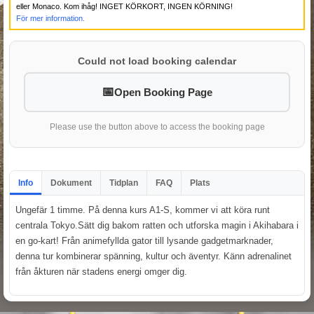
eller Monaco. Kom ihåg! INGET KÖRKORT, INGEN KÖRNING!
För mer information.
Could not load booking calendar
Open Booking Page
Please use the button above to access the booking page
Info
Dokument
Tidplan
FAQ
Plats
Ungefär 1 timme. På denna kurs A1-S, kommer vi att köra runt
centrala Tokyo.Sätt dig bakom ratten och utforska magin i Akihabara i
en go-kart! Från animefyllda gator till lysande gadgetmarknader,
denna tur kombinerar spänning, kultur och äventyr. Känn adrenalinet
från åkturen när stadens energi omger dig.