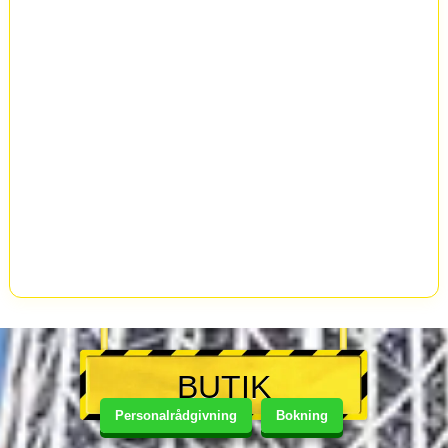
BUTIK
Personalrådgivning
Bokning