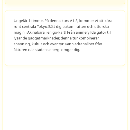
Ungefär 1 timme. På denna kurs A1-S, kommer vi att köra
runt centrala Tokyo.Sätt dig bakom ratten och utforska
magin i Akihabara i en go-kart! Från animefyllda gator till
lysande gadgetmarknader, denna tur kombinerar
spänning, kultur och äventyr. Känn adrenalinet från
åkturen när stadens energi omger dig.