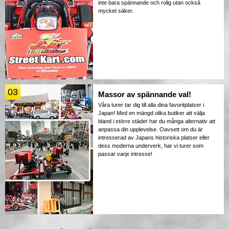
inte bara spännande och rolig utan också
mycket säker.
03
Massor av spännande val!
Våra turer tar dig till alla dina favoritplatser i
Japan! Med en mängd olika butiker att välja
bland i större städer har du många alternativ att
anpassa din upplevelse. Oavsett om du är
intresserad av Japans historiska platser eller
dess moderna underverk, har vi turer som
passar varje intresse!