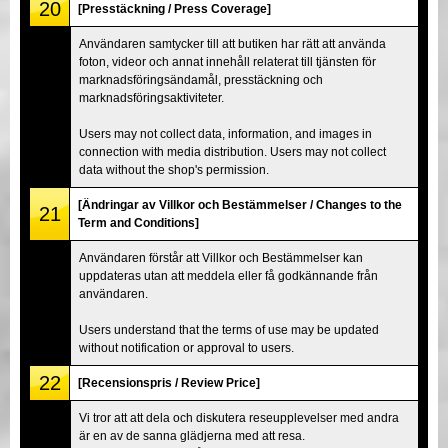
20
[Presstäckning / Press Coverage]
Användaren samtycker till att butiken har rätt att använda
foton, videor och annat innehåll relaterat till tjänsten för
marknadsföringsändamål, presstäckning och
marknadsföringsaktiviteter.
Users may not collect data, information, and images in
connection with media distribution. Users may not collect
data without the shop's permission.
[Ändringar av Villkor och Bestämmelser / Changes to the
21
Term and Conditions]
Användaren förstår att Villkor och Bestämmelser kan
uppdateras utan att meddela eller få godkännande från
användaren.
Users understand that the terms of use may be updated
without notification or approval to users.
22
[Recensionspris / Review Price]
Vi tror att att dela och diskutera reseupplevelser med andra
är en av de sanna glädjerna med att resa.