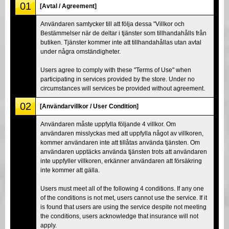
01
[Avtal / Agreement]
Användaren samtycker till att följa dessa "Villkor och
Bestämmelser när de deltar i tjänster som tillhandahålls från
butiken. Tjänster kommer inte att tillhandahållas utan avtal
under några omständigheter.
Users agree to comply with these "Terms of Use" when
participating in services provided by the store. Under no
circumstances will services be provided without agreement.
02
[Användarvillkor / User Condition]
Användaren måste uppfylla följande 4 villkor. Om
användaren misslyckas med att uppfylla något av villkoren,
kommer användaren inte att tillåtas använda tjänsten. Om
användaren upptäcks använda tjänsten trots att användaren
inte uppfyller villkoren, erkänner användaren att försäkring
inte kommer att gälla.
Users must meet all of the following 4 conditions. If any one
of the conditions is not met, users cannot use the service. If it
is found that users are using the service despite not meeting
the conditions, users acknowledge that insurance will not
apply.