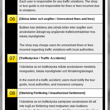
Each user is responsible for any traffic violations. The shop
or tour guide is not responsible for fines or fees incurred due
to violations.
06
[Olösta böter och avgifter / Unresolved fines and fees]
Butiken kan debitera alla olösta böter eller avgifter som
användaren ådragit sig angående trafiköverträdelser hos
lokala myndigheter.
The shop may charge users for unresolved fines or fees
incurred regarding traffic violations with local authorities.
07
[Trafikolyckor / Traffic Accidents]
I händelse av en trafikolycka måste användaren meddela
reseguiden, lokala myndigheter och försäkringsbolaget.
In the event of a traffic accident, users must notify the tour
guide, local authorities, and insurance company.
08
[Obehörig Förlikning / Unauthorized Settlement]
I händelse av en trafikolycka samtycker användaren till att
inte ingå en förlikning med motparten utan butikens