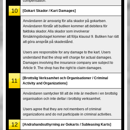
compensation.
10
[Gokart Skador / Kart Damages]
Användaren är ansvarig för alla skador på gokartsen.
Användaren förstår att butiken kommer att debitera för
faktiska skador. Alla skador som involverar
försäkringsbolaget kommer att följa klausul 9. Butiken har rätt
att göra anspråk på skadestånd.
Users are responsible for any damage to the kart. Users
understand that the shop will charge for actual damages.
Damages involving the insurance company are subject to
Article 9. The shop has the right to claim damages.
[Brottslig Verksamhet och Organisationer / Criminal
11
Activity and Organizations]
Användaren samtycker till att de inte är medlem i en brottslig
organisation och inte deltar i brottslig verksamhet.
Users agree that they are not members of criminal
organizations and do not participate in criminal activities.
12
[Andrahandsuthyrning av Gokarts / Subleasing Karts]