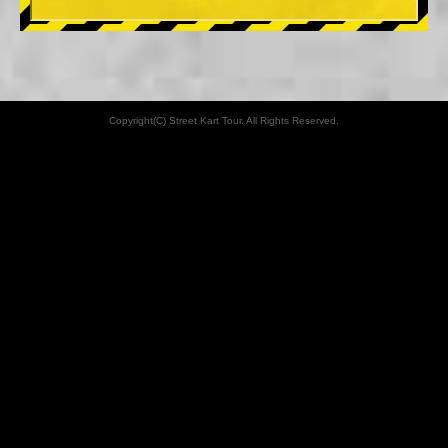
Copyright(C) Street Kart Tour. All Rights Reserved.