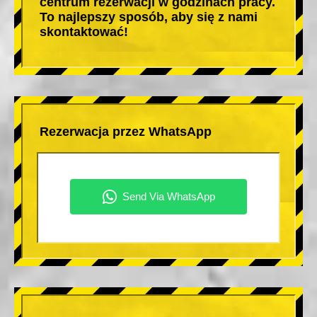
centrum rezerwacji w godzinach pracy.
To najlepszy sposób, aby się z nami
skontaktować!
Rezerwacja przez WhatsApp