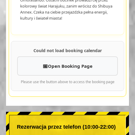
kolorowy świat Harajuku, zanim wrócisz do Shibuya
Annex. Czeka na ciebie przejażdżka pełna energii,
kultury i świateł miasta!
Could not load booking calendar
Open Booking Page
Please use the button above to access the booking page
Rezerwacja przez telefon (10:00-22:00)