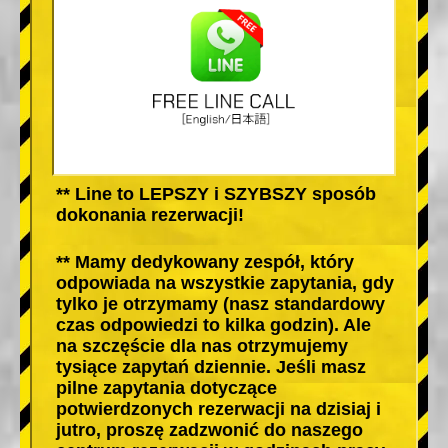
** Line to LEPSZY i SZYBSZY sposób
dokonania rezerwacji!
** Mamy dedykowany zespół, który
odpowiada na wszystkie zapytania, gdy
tylko je otrzymamy (nasz standardowy
czas odpowiedzi to kilka godzin). Ale
na szczęście dla nas otrzymujemy
tysiące zapytań dziennie. Jeśli masz
pilne zapytania dotyczące
potwierdzonych rezerwacji na dzisiaj i
jutro, proszę zadzwonić do naszego