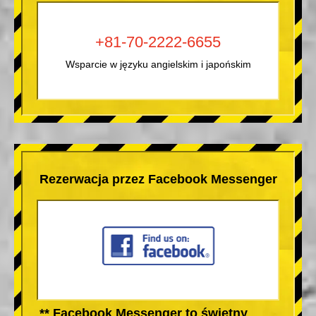
+81-70-2222-6655
Wsparcie w języku angielskim i japońskim
Rezerwacja przez Facebook Messenger
** Facebook Messenger to świetny