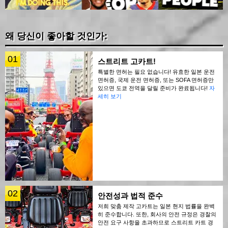
왜 당신이 좋아할 것인가:
01
스트리트 고카트!
특별한 면허는 필요 없습니다! 유효한 일본 운전
면허증, 국제 운전 면허증, 또는 SOFA 면허증만
있으면 도쿄 전역을 달릴 준비가 완료됩니다!
자
세히 보기
02
안전성과 법적 준수
저희 맞춤 제작 고카트는 일본 현지 법률을 완벽
히 준수합니다. 또한, 회사의 안전 규정은 경찰의
안전 요구 사항을 초과하므로 스트리트 카트 경