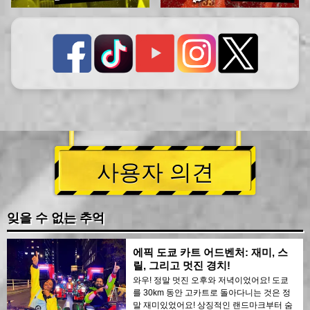
사용자 의견
잊을 수 없는 추억
에픽 도쿄 카트 어드벤처: 재미, 스
릴, 그리고 멋진 경치!
와우! 정말 멋진 오후와 저녁이었어요! 도쿄
를 30km 동안 고카트로 돌아다니는 것은 정
말 재미있었어요! 상징적인 랜드마크부터 숨