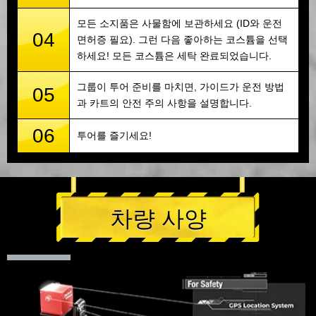
모든 소지품은 사물함에 보관하세요 (ID와 운전
04
면허증 필요). 그런 다음 좋아하는 코스튬을 선택
하세요! 모든 코스튬은 세탁 완료되었습니다.
그룹이 투어 준비를 마치면, 가이드가 운전 방법
05
과 카트의 안전 주의 사항을 설명합니다.
06
투어를 즐기세요!
차량 사양