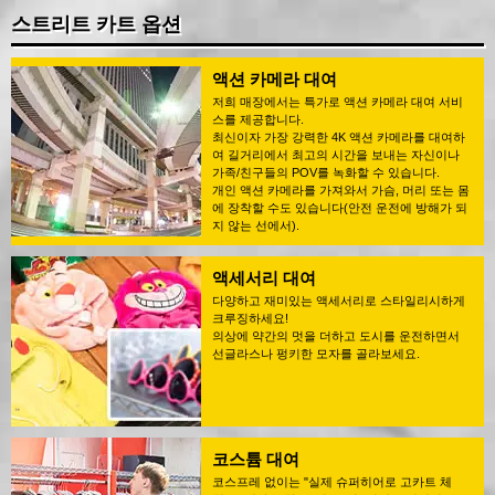
스트리트 카트 옵션
액션 카메라 대여
저희 매장에서는 특가로 액션 카메라 대여 서비
스를 제공합니다.
최신이자 가장 강력한 4K 액션 카메라를 대여하
여 길거리에서 최고의 시간을 보내는 자신이나
가족/친구들의 POV를 녹화할 수 있습니다.
개인 액션 카메라를 가져와서 가슴, 머리 또는 몸
에 장착할 수도 있습니다(안전 운전에 방해가 되
지 않는 선에서).
액세서리 대여
다양하고 재미있는 액세서리로 스타일리시하게
크루징하세요!
의상에 약간의 멋을 더하고 도시를 운전하면서
선글라스나 펑키한 모자를 골라보세요.
코스튬 대여
코스프레 없이는 "실제 슈퍼히어로 고카트 체