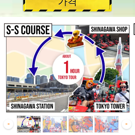
가격
<
>