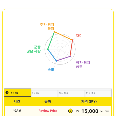
8 / 8월
9 / 9월
10 / 10월
11 / 11월
시간
유형
가격 (JPY)
15,000 ~
10AM
Review Price
JPY
/pax
¥