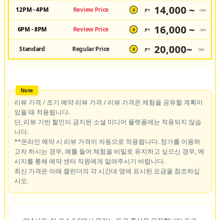
14,000 ~
12PM - 4PM
Review Price
JPY
/pax
¥
16,000 ~
6PM - 8PM
Review Price
JPY
/pax
¥
20,000~
Standard
Regular Price
JPY
/pax
¥
리뷰 가격 / 조기 예약 리뷰 가격 / 리뷰 가격은 체험을 공유할 계획이
있을 때 적용됩니다.
단, 리뷰 기반 할인이 금지된 소셜 미디어 플랫폼에는 적용되지 않습
니다.
**온라인 예약 시 리뷰 가격이 자동으로 적용됩니다. 정가를 이용하
고자 하시는 경우, 예를 들어 체험을 비밀로 유지하고 싶으신 경우, 메
시지를 통해 예약 센터 직원에게 알려주시기 바랍니다.
최신 가격은 아래 캘린더의 각 시간대 옆에 표시된 요금을 참조하십
시오.