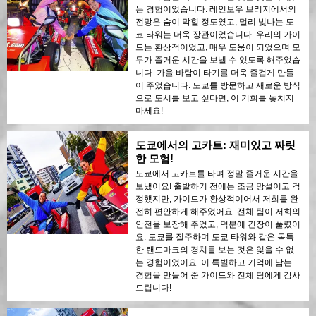
는 경험이었습니다. 레인보우 브리지에서의
전망은 숨이 막힐 정도였고, 멀리 빛나는 도
쿄 타워는 더욱 장관이었습니다. 우리의 가이
드는 환상적이었고, 매우 도움이 되었으며 모
두가 즐거운 시간을 보낼 수 있도록 해주었습
니다. 가을 바람이 타기를 더욱 즐겁게 만들
어 주었습니다. 도쿄를 방문하고 새로운 방식
으로 도시를 보고 싶다면, 이 기회를 놓치지
마세요!
도쿄에서의 고카트: 재미있고 짜릿
한 모험!
도쿄에서 고카트를 타며 정말 즐거운 시간을
보냈어요! 출발하기 전에는 조금 망설이고 걱
정했지만, 가이드가 환상적이어서 저희를 완
전히 편안하게 해주었어요. 전체 팀이 저희의
안전을 보장해 주었고, 덕분에 긴장이 풀렸어
요. 도쿄를 질주하며 도쿄 타워와 같은 독특
한 랜드마크의 경치를 보는 것은 잊을 수 없
는 경험이었어요. 이 특별하고 기억에 남는
경험을 만들어 준 가이드와 전체 팀에게 감사
드립니다!