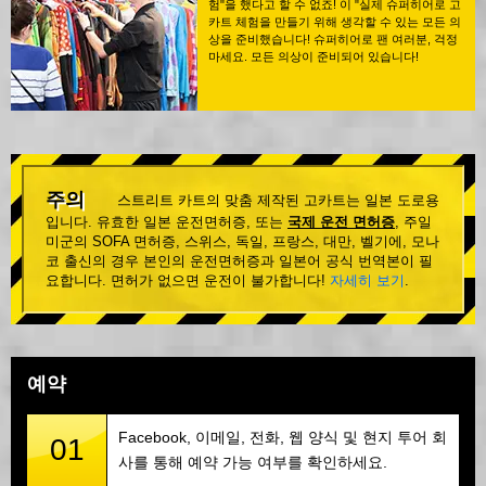
험"을 했다고 할 수 없죠! 이 "실제 슈퍼히어로 고
카트 체험을 만들기 위해 생각할 수 있는 모든 의
상을 준비했습니다! 슈퍼히어로 팬 여러분, 걱정
마세요. 모든 의상이 준비되어 있습니다!
주의
스트리트 카트의 맞춤 제작된 고카트는 일본 도로용
입니다. 유효한 일본 운전면허증, 또는
국제 운전 면허증
, 주일
미군의 SOFA 면허증, 스위스, 독일, 프랑스, 대만, 벨기에, 모나
코 출신의 경우 본인의 운전면허증과 일본어 공식 번역본이 필
요합니다. 면허가 없으면 운전이 불가합니다!
자세히 보기
.
예약
Facebook, 이메일, 전화, 웹 양식 및 현지 투어 회
01
사를 통해 예약 가능 여부를 확인하세요.