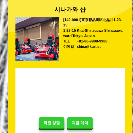
시나가와 샵
[140-0001]東京都品川区北品川1-23-
15
1-23-15 Kita-Shinagawa Shinagawa
ward Tokyo, Japan
TEL
+81-80-9988-9988
이메일
shina@kart.st
직원 상담
지금 예약