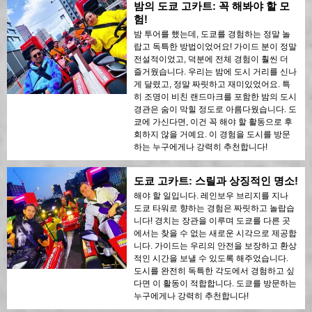
밤의 도쿄 고카트: 꼭 해봐야 할 모
험!
밤 투어를 했는데, 도쿄를 경험하는 정말 놀
랍고 독특한 방법이었어요! 가이드 분이 정말
전설적이었고, 덕분에 전체 경험이 훨씬 더
즐거웠습니다. 우리는 밤에 도시 거리를 신나
게 달렸고, 정말 짜릿하고 재미있었어요. 특
히 조명이 비친 랜드마크를 포함한 밤의 도시
경관은 숨이 막힐 정도로 아름다웠습니다. 도
쿄에 가신다면, 이건 꼭 해야 할 활동으로 후
회하지 않을 거예요. 이 경험을 도시를 방문
하는 누구에게나 강력히 추천합니다!
도쿄 고카트: 스릴과 상징적인 명소!
해야 할 일입니다. 레인보우 브리지를 지나
도쿄 타워로 향하는 경험은 짜릿하고 놀랍습
니다! 경치는 장관을 이루며 도쿄를 다른 곳
에서는 찾을 수 없는 새로운 시각으로 제공합
니다. 가이드는 우리의 안전을 보장하고 환상
적인 시간을 보낼 수 있도록 해주었습니다.
도시를 완전히 독특한 각도에서 경험하고 싶
다면 이 활동이 적합합니다. 도쿄를 방문하는
누구에게나 강력히 추천합니다!