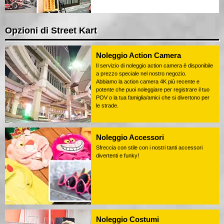
Opzioni di Street Kart
Noleggio Action Camera
Il servizio di noleggio action camera è disponibile
a prezzo speciale nel nostro negozio.
Abbiamo la action camera 4K più recente e
potente che puoi noleggiare per registrare il tuo
POV o la tua famiglia/amici che si divertono per
le strade.
Noleggio Accessori
Sfreccia con stile con i nostri tanti accessori
divertenti e funky!
Noleggio Costumi