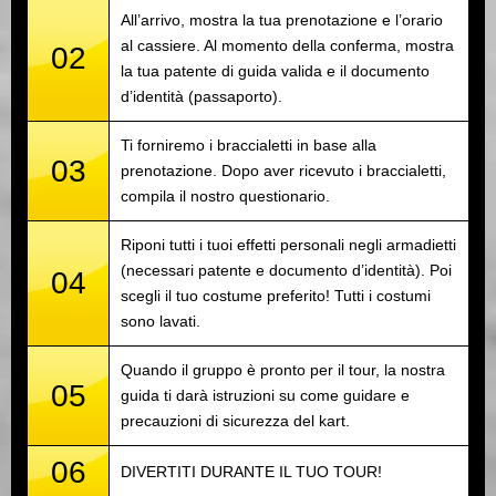
All’arrivo, mostra la tua prenotazione e l’orario
al cassiere. Al momento della conferma, mostra
02
la tua patente di guida valida e il documento
d’identità (passaporto).
Ti forniremo i braccialetti in base alla
03
prenotazione. Dopo aver ricevuto i braccialetti,
compila il nostro questionario.
Riponi tutti i tuoi effetti personali negli armadietti
(necessari patente e documento d’identità). Poi
04
scegli il tuo costume preferito! Tutti i costumi
sono lavati.
Quando il gruppo è pronto per il tour, la nostra
05
guida ti darà istruzioni su come guidare e
precauzioni di sicurezza del kart.
06
DIVERTITI DURANTE IL TUO TOUR!