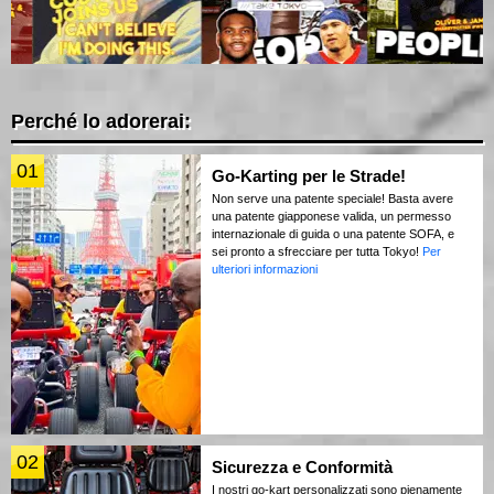
Perché lo adorerai:
01
Go-Karting per le Strade!
Non serve una patente speciale! Basta avere
una patente giapponese valida, un permesso
internazionale di guida o una patente SOFA, e
sei pronto a sfrecciare per tutta Tokyo!
Per
ulteriori informazioni
02
Sicurezza e Conformità
I nostri go-kart personalizzati sono pienamente