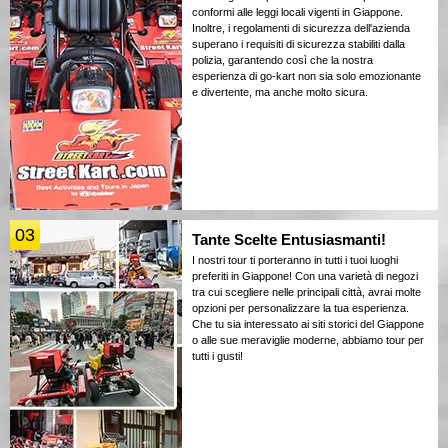
conformi alle leggi locali vigenti in Giappone.
Inoltre, i regolamenti di sicurezza dell'azienda
superano i requisiti di sicurezza stabiliti dalla
polizia, garantendo così che la nostra
esperienza di go-kart non sia solo emozionante
e divertente, ma anche molto sicura.
03
Tante Scelte Entusiasmanti!
I nostri tour ti porteranno in tutti i tuoi luoghi
preferiti in Giappone! Con una varietà di negozi
tra cui scegliere nelle principali città, avrai molte
opzioni per personalizzare la tua esperienza.
Che tu sia interessato ai siti storici del Giappone
o alle sue meraviglie moderne, abbiamo tour per
tutti i gusti!