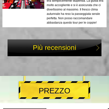
era semplicemente stupenda. La guida era
molto accogliente e si è assicurata che ci
divertissimo al massimo. Il fresco clima
autunnale ha reso la passeggiata serale
perfetta. Non posso raccomandare
abbastanza questo tour per le coppie!
Più recensioni
PREZZO