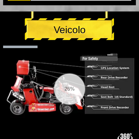
Veicolo
26%