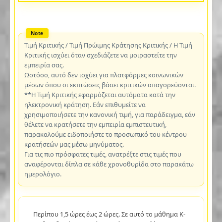
Τιμή Κριτικής / Τιμή Πρώιμης Κράτησης Κριτικής / Η Τιμή
Κριτικής ισχύει όταν σχεδιάζετε να μοιραστείτε την
εμπειρία σας.
Ωστόσο, αυτό δεν ισχύει για πλατφόρμες κοινωνικών
μέσων όπου οι εκπτώσεις βάσει κριτικών απαγορεύονται.
**Η Τιμή Κριτικής εφαρμόζεται αυτόματα κατά την
ηλεκτρονική κράτηση. Εάν επιθυμείτε να
χρησιμοποιήσετε την κανονική τιμή, για παράδειγμα, εάν
θέλετε να κρατήσετε την εμπειρία εμπιστευτική,
παρακαλούμε ειδοποιήστε το προσωπικό του κέντρου
κρατήσεών μας μέσω μηνύματος.
Για τις πιο πρόσφατες τιμές, ανατρέξτε στις τιμές που
αναφέρονται δίπλα σε κάθε χρονοθυρίδα στο παρακάτω
ημερολόγιο.
Περίπου 1,5 ώρες έως 2 ώρες. Σε αυτό το μάθημα K-