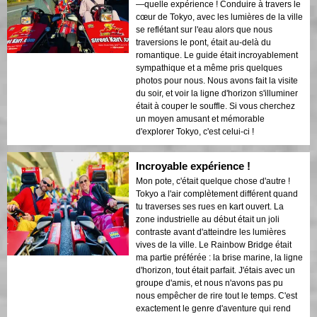
—quelle expérience ! Conduire à travers le
cœur de Tokyo, avec les lumières de la ville
se reflétant sur l'eau alors que nous
traversions le pont, était au-delà du
romantique. Le guide était incroyablement
sympathique et a même pris quelques
photos pour nous. Nous avons fait la visite
du soir, et voir la ligne d'horizon s'illuminer
était à couper le souffle. Si vous cherchez
un moyen amusant et mémorable
d'explorer Tokyo, c'est celui-ci !
Incroyable expérience !
Mon pote, c'était quelque chose d'autre !
Tokyo a l'air complètement différent quand
tu traverses ses rues en kart ouvert. La
zone industrielle au début était un joli
contraste avant d'atteindre les lumières
vives de la ville. Le Rainbow Bridge était
ma partie préférée : la brise marine, la ligne
d'horizon, tout était parfait. J'étais avec un
groupe d'amis, et nous n'avons pas pu
nous empêcher de rire tout le temps. C'est
exactement le genre d'aventure qui rend