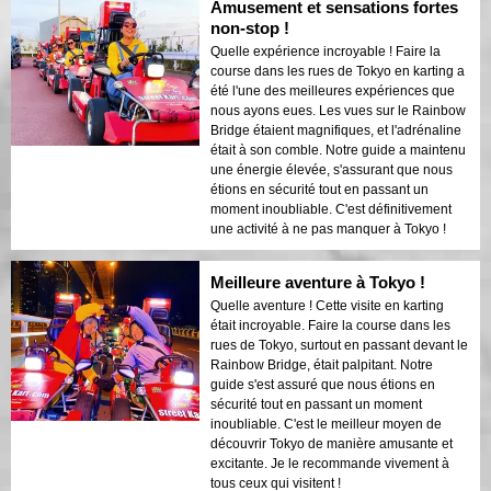
Amusement et sensations fortes
non-stop !
Quelle expérience incroyable ! Faire la
course dans les rues de Tokyo en karting a
été l'une des meilleures expériences que
nous ayons eues. Les vues sur le Rainbow
Bridge étaient magnifiques, et l'adrénaline
était à son comble. Notre guide a maintenu
une énergie élevée, s'assurant que nous
étions en sécurité tout en passant un
moment inoubliable. C'est définitivement
une activité à ne pas manquer à Tokyo !
Meilleure aventure à Tokyo !
Quelle aventure ! Cette visite en karting
était incroyable. Faire la course dans les
rues de Tokyo, surtout en passant devant le
Rainbow Bridge, était palpitant. Notre
guide s'est assuré que nous étions en
sécurité tout en passant un moment
inoubliable. C'est le meilleur moyen de
découvrir Tokyo de manière amusante et
excitante. Je le recommande vivement à
tous ceux qui visitent !