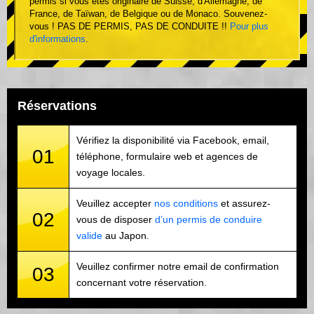
permis si vous êtes originaire de Suisse, d'Allemagne, de
France, de Taïwan, de Belgique ou de Monaco. Souvenez-
vous ! PAS DE PERMIS, PAS DE CONDUITE !!
Pour plus
d'informations
.
Réservations
Vérifiez la disponibilité via Facebook, email,
01
téléphone, formulaire web et agences de
voyage locales.
Veuillez accepter
nos conditions
et assurez-
02
vous de disposer
d’un permis de conduire
valide
au Japon.
Veuillez confirmer notre email de confirmation
03
concernant votre réservation.