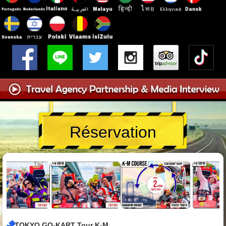
Réservation
TOKYO GO-KART Tour K-M