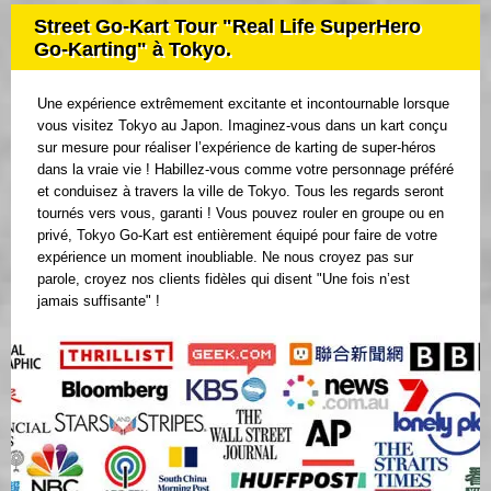
Street Go-Kart Tour "Real Life SuperHero
Go-Karting" à Tokyo.
Une expérience extrêmement excitante et incontournable lorsque
vous visitez Tokyo au Japon. Imaginez-vous dans un kart conçu
sur mesure pour réaliser l’expérience de karting de super-héros
dans la vraie vie ! Habillez-vous comme votre personnage préféré
et conduisez à travers la ville de Tokyo. Tous les regards seront
tournés vers vous, garanti ! Vous pouvez rouler en groupe ou en
privé, Tokyo Go-Kart est entièrement équipé pour faire de votre
expérience un moment inoubliable. Ne nous croyez pas sur
parole, croyez nos clients fidèles qui disent "Une fois n’est
jamais suffisante" !