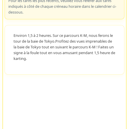
Pour les tarifs les plus récents, veuillez vous référer aux tarifs
indiqués à côté de chaque créneau horaire dans le calendrier ci-
dessous.
Environ 1,5 à 2 heures. Sur ce parcours K-M, nous ferons le
tour de la baie de Tokyo.Profitez des vues imprenables de
la baie de Tokyo tout en suivant le parcours K-M ! Faites un
signe à la foule tout en vous amusant pendant 1,5 heure de
karting.