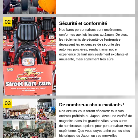
02
Sécurité et conformité
Nos karts personnalisés sont entièrement
conformes aux lois locales au Japon. De plus,
les règlements de sécurité de l’entreprise
dépassent les exigences de sécurité des
autorités policières, rendant ainsi notre
expérience de kart non seulement excitante et
amusante, mais également très sûre.
03
De nombreux choix excitants !
Nos circuits vous feront découvrir tous vos
endroits préférés au Japon ! Avec une variété de
magasins dans les grandes villes, vous aurez
de nombreuses options pour personnaliser votre
expérience. Que vous soyez attiré par les sites
historiques du Japon ou ses merveilles