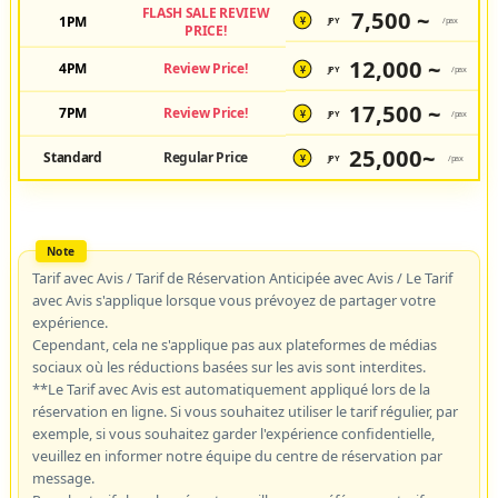
FLASH SALE REVIEW
7,500 ~
1PM
JPY
/pax
¥
PRICE!
12,000 ~
4PM
Review Price!
JPY
/pax
¥
17,500 ~
7PM
Review Price!
JPY
/pax
¥
25,000~
Standard
Regular Price
JPY
/pax
¥
Tarif avec Avis / Tarif de Réservation Anticipée avec Avis / Le Tarif
avec Avis s'applique lorsque vous prévoyez de partager votre
expérience.
Cependant, cela ne s'applique pas aux plateformes de médias
sociaux où les réductions basées sur les avis sont interdites.
**Le Tarif avec Avis est automatiquement appliqué lors de la
réservation en ligne. Si vous souhaitez utiliser le tarif régulier, par
exemple, si vous souhaitez garder l'expérience confidentielle,
veuillez en informer notre équipe du centre de réservation par
message.