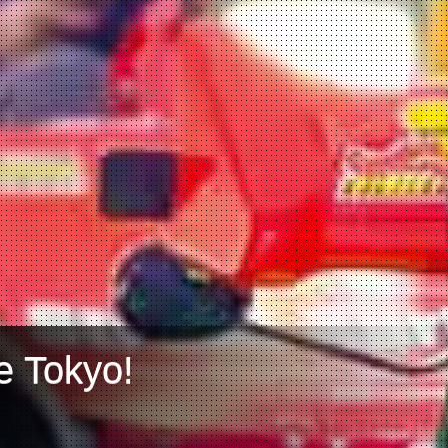
e Tokyo!