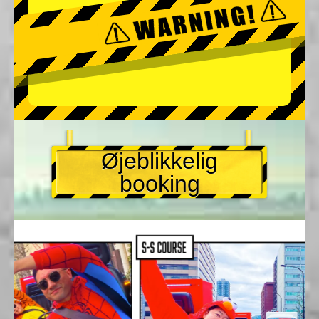
Øjeblikkelig
booking