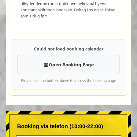
tilbyder denne tur et unikt perspektiv på byens
konstant skiftende landskab. Deltag i os og se Tokyo
som aldrig før!
Could not load booking calendar
Open Booking Page
Please use the button above to access the booking page
Booking via telefon (10:00-22:00)